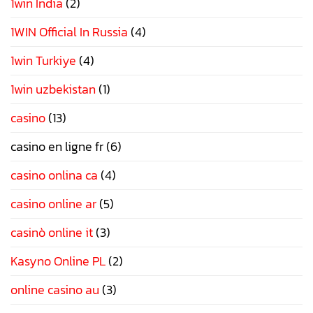
1win India
(2)
1WIN Official In Russia
(4)
1win Turkiye
(4)
1win uzbekistan
(1)
casino
(13)
casino en ligne fr
(6)
casino onlina ca
(4)
casino online ar
(5)
casinò online it
(3)
Kasyno Online PL
(2)
online casino au
(3)