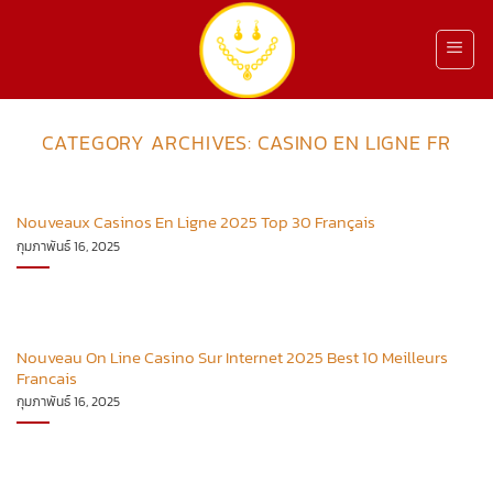
ข้าม
ไป
ยัง
เนื้อหา
CATEGORY ARCHIVES:
CASINO EN LIGNE FR
Nouveaux Casinos En Ligne 2025 Top 30 Français
กุมภาพันธ์ 16, 2025
Nouveau On Line Casino Sur Internet 2025 Best 10 Meilleurs
Francais
กุมภาพันธ์ 16, 2025