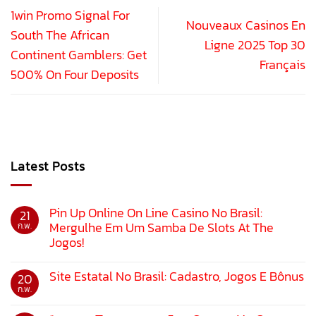
1win Promo Signal For
Nouveaux Casinos En
South The African
Ligne 2025 Top 30
Continent Gamblers: Get
Français
500% On Four Deposits
Latest Posts
Pin Up Online On Line Casino No Brasil:
21
ก.พ.
Mergulhe Em Um Samba De Slots At The
Jogos!
ไม่มี
ความ
Site Estatal No Brasil: Cadastro, Jogos E Bônus
20
เห็น
บน
ก.พ.
ไม่มี
Pin
ความ
Up
เห็น