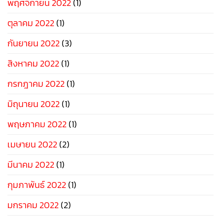
พฤศจิกายน 2022
(1)
ตุลาคม 2022
(1)
กันยายน 2022
(3)
สิงหาคม 2022
(1)
กรกฎาคม 2022
(1)
มิถุนายน 2022
(1)
พฤษภาคม 2022
(1)
เมษายน 2022
(2)
มีนาคม 2022
(1)
กุมภาพันธ์ 2022
(1)
มกราคม 2022
(2)