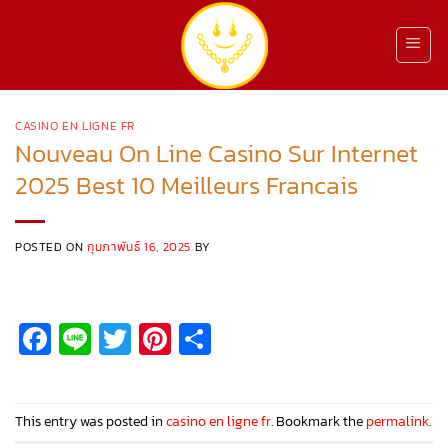
ข้าม
ไป
ยัง
เนื้อหา
CASINO EN LIGNE FR
Nouveau On Line Casino Sur Internet
2025 Best 10 Meilleurs Francais
POSTED ON
กุมภาพันธ์ 16, 2025
BY
Facebook
Line
Twitter
Pinterest
Share
This entry was posted in
casino en ligne fr
. Bookmark the
permalink
.