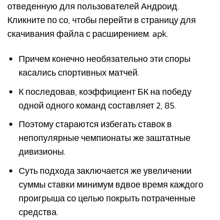
отведенную для пользователей Андроид.
Кликните по со, чтобы перейти в страницу для
скачивания файла с расширением. apk.
Причем конечно необязательно эти споры
касались спортивных матчей.
К последовав, коэффициент БК на победу
одной одного команд составляет 2, 85.
Поэтому стараются избегать ставок в
непопулярные чемпионаты же заштатные
дивизионы.
Суть подхода заключается же увеличении
суммы ставки минимум вдвое время каждого
проигрыша со целью покрыть потраченные
средства.