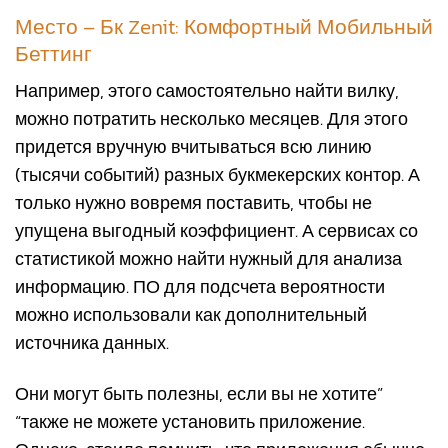
Место – Бк Zenit: Комфортный Мобильный
Беттинг
Например, этого самостоятельно найти вилку,
можно потратить несколько месяцев. Для этого
придется вручную вчитываться всю линию
(тысячи событий) разных букмекерских контор. А
только нужно вовремя поставить, чтобы не
упущена выгодный коэффициент. А сервисах со
статистикой можно найти нужный для анализа
информацию. ПО для подсчета вероятности
можно использовали как дополнительный
источника данных.
Они могут быть полезны, если вы не хотите”
“также не можете установить приложение.