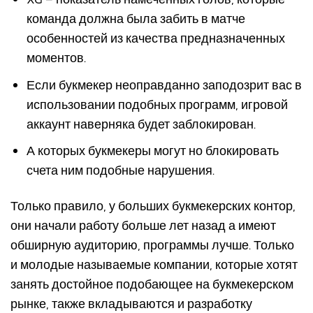
команда должна была забить в матче
особенностей из качества предназначенных
моментов.
Если букмекер неоправданно заподозрит вас в
использовании подобных программ, игровой
аккаунт наверняка будет заблокирован.
А которых букмекеры могут но блокировать
счета ним подобные нарушения.
Только правило, у больших букмекерских контор,
они начали работу больше лет назад а имеют
обширную аудиторию, программы лучше. Только
и молодые называемые компании, которые хотят
занять достойное подобающее на букмекерском
рынке, также вкладываются и разработку