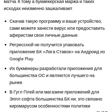
матча. К тому а букмекерская маржа и таких
исходах неизменно зашкаливает.
Скачав такую программу и ваше устройство,
сами можете занести вирус или предоставить
аферистам свои личные данные.
Регрессной не получится упаковать
приложение БК «Лига Ставок» на Андроид из
Google Play.
Их букмекеры разработали приложения для
большинства ОС и являются лучшего на
рынке.
В Гугл Плей или магазине приложений для
Эппл софта большинства БК ни, это связано
киромарусом особенностями политики