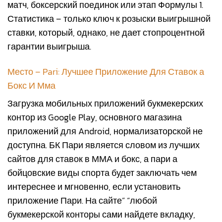
матч, боксерский поединок или этап Формулы 1.
Статистика – только ключ к розыски выигрышной
ставки, который, однако, не дает стопроцентной
гарантии выигрыша.
Место – Pari: Лучшее Приложение Для Ставок а
Бокс И Мма
Загрузка мобильных приложений букмекерских
контор из Google Play, основного магазина
приложений для Android, нормализаторской не
доступна. БК Пари является словом из лучших
сайтов для ставок в ММА и бокс, а пари а
бойцовские виды спорта будет заключать чем
интереснее и мгновенно, если установить
приложение Пари. На сайте” “любой
букмекерской конторы сами найдете вкладку,