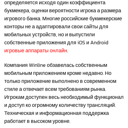
определяется исходя один коэффициента
букмекера, оценки вероятности игрока а размера
игрового банка. Многие российские букмекерские
конторы не а адаптировали свои сайты для
мобильных устройств, но и выпустили
собственные приложения для iOS и Android
игровые аппараты онлайн
.
Компания Winline обзавелась собственным
мобильным приложением кроме недавно. Но
только приложение выполнено в современном
стиле а отвечает всем требованиям рынка.
Игрокам доступен весь необходимый функционал
и доступ ко огромному количеству трансляций.
Техническая и информационная поддержка
работает в высоком уровне.