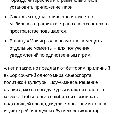
установить приложение Пари.
С каждым годом количество и качество
мобильного трафика в странах постсоветского
пространстве повышается.
В папку «Мои игры» невозможно помещать
отдельные моменты – для получения
уведомлений по единственным играм.
А нет и такие, но предлагают бетторам приличный
выбор событий одного мира киберспорта,
политикой, культуры, шоу-бизнеса. Решение
ставки даже на погоду, курсы валют и полеты в
космос. Чтобы только ошибиться с выбирать
подходящей площадки дли ставок, внимательно
изучите рейтинг лучших букмекерских контор,