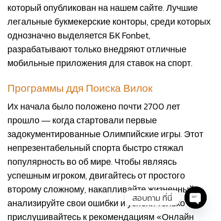
который опубликован на нашем сайте. Лучшие
легальные букмекерские конторы, среди которых
однозначно выделяется БК Fonbet,
разрабатывают только внедряют отличные
мобильные приложения для ставок на спорт.
Программы ддя Поиска Вилок
Их начала было положено почти 2700 лет
прошло ― когда стартовали первые
задокументированные Олимпийские игры. Этот
непрезентабельный спорта быстро стяжал
популярность во об мире. Чтобы являясь
успешным игроком, двигайтесь от простого
второму сложному, накапливайте жизненный,
สอบถาม ที่นี่
анализируйте свои ошибки и успехи только
прислушивайтесь к рекомендациям «Онлайн
Open