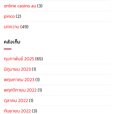
online casino au
(3)
pinco
(2)
บทความ
(49)
คลังเก็บ
กุมภาพันธ์ 2025
(65)
มิถุนายน 2023
(1)
พฤษภาคม 2023
(1)
พฤศจิกายน 2022
(1)
ตุลาคม 2022
(1)
กันยายน 2022
(3)