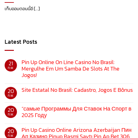
เก็บออมตอนนี้อี [...]
Latest Posts
Pin Up Online On Line Casino No Brasil:
21
ก.พ.
Mergulhe Em Um Samba De Slots At The
Jogos!
ไม่มี
ความ
Site Estatal No Brasil: Cadastro, Jogos E Bônus
20
เห็น
บน
ก.พ.
ไม่มี
Pin
ความ
Up
เห็น
Online
“самые Программы Для Ставок На Спорт в
20
บน
On
Site
ก.พ.
2025 Году
Line
Estatal
Casino
ไม่มี
No
No
ความ
Brasil:
Pin Up Casino Online Arizona Azerbaijan Пин
Brasil:
20
เห็น
Cadastro,
Mergulhe
บน
ก.พ.
Jogos
Ап Казино Pinup Rəsmi Saytı Pin Ap Bet 306
Em