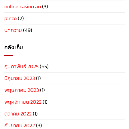
online casino au
(3)
pinco
(2)
บทความ
(49)
คลังเก็บ
กุมภาพันธ์ 2025
(65)
มิถุนายน 2023
(1)
พฤษภาคม 2023
(1)
พฤศจิกายน 2022
(1)
ตุลาคม 2022
(1)
กันยายน 2022
(3)