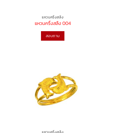
แหวนครึ่งสลึง
แหวนครึ่งสลึง 004
สอบถาม
แหวนครึ่งสลึง