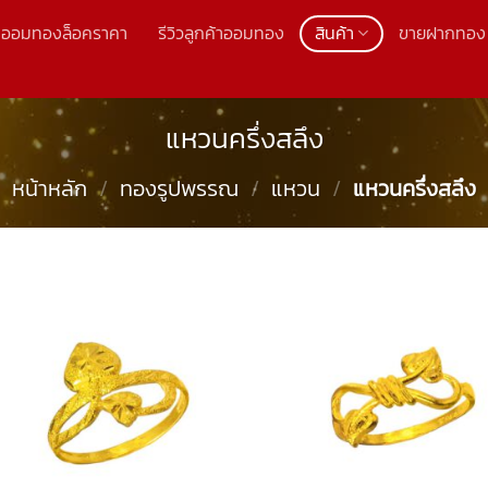
ออมทองล็อคราคา
รีวิวลูกค้าออมทอง
สินค้า
ขายฝากทอง
แหวนครึ่งสลึง
หน้าหลัก
/
ทองรูปพรรณ
/
แหวน
/
แหวนครึ่งสลึง