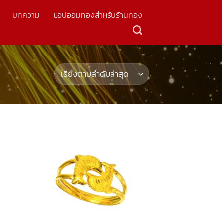
บทความ
แอปออมทองสำหรับร้านทอง