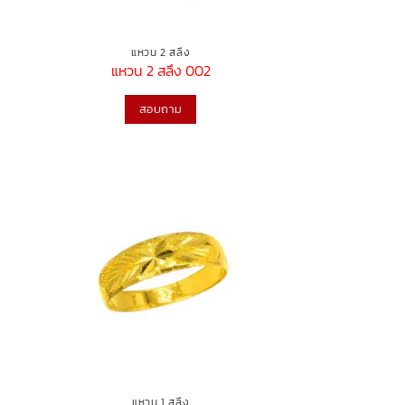
แหวน 2 สลึง
แหวน 2 สลึง 002
สอบถาม
แหวน 1 สลึง