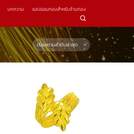
บทความ
แอปออมทองสำหรับร้านทอง