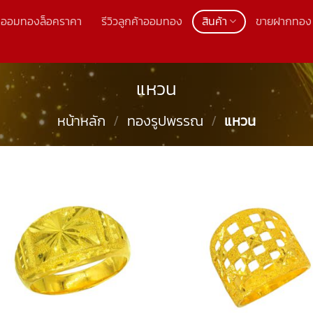
ออมทองล็อคราคา
รีวิวลูกค้าออมทอง
สินค้า
ขายฝากทอง
แหวน
หน้าหลัก
/
ทองรูปพรรณ
/
แหวน