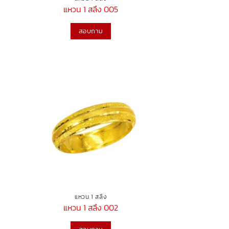
แหวน 1 สลึง 005
สอบถาม
แหวน 1 สลึง
แหวน 1 สลึง 002