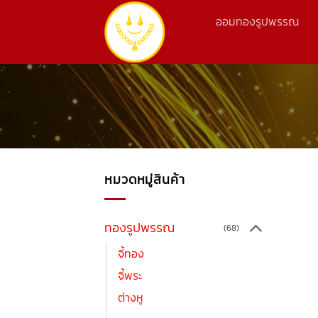
ข้าม
ออมทองรูปพรรณ
ไป
ยัง
เนื้อหา
หมวดหมู่สินค้า
ทองรูปพรรณ
(68)
จี้ทอง
จี้พระ
ต่างหู