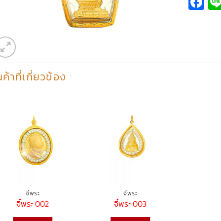
Fa
นค้าที่เกี่ยวข้อง
จี้พระ
จี้พระ
จี้พระ 002
จี้พระ 003