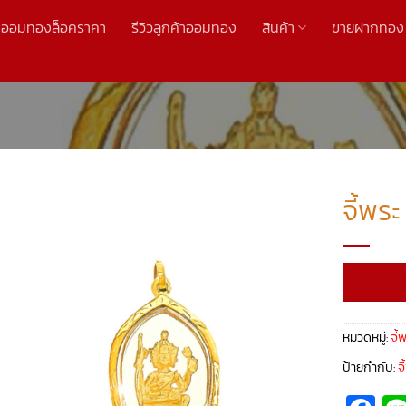
ออมทองล็อคราคา
รีวิวลูกค้าออมทอง
สินค้า
ขายฝากทอง
จี้พร
หมวดหมู่:
จี้
ป้ายกำกับ:
จ