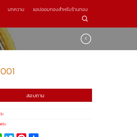
บทความ
แอปออมทองสำหรับร้านทอง
ะ 001
สอบถาม
พระ
ี้พระ