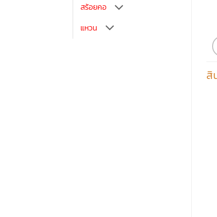
สร้อยคอ
แหวน
สิ