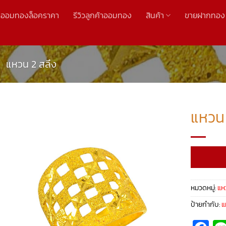
ออมทองล็อคราคา
รีวิวลูกค้าออมทอง
สินค้า
ขายฝากทอง
/
แหวน 2 สลึง
แหวน 
หมวดหมู่:
แห
ป้ายกำกับ:
แ