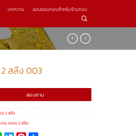
บทความ
แอปออมทองสำหรับร้านทอง
2 สลึง 003
สอบถาม
วน 2 สลึง
หวน
,
แหวน 2 สลึง