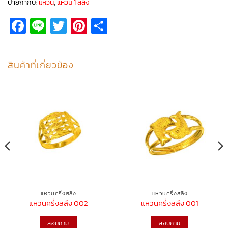
ป้ายกำกับ:
แหวน
,
แหวน 1 สลึง
Facebook
Line
Twitter
Pinterest
Share
สินค้าที่เกี่ยวข้อง
แหวนครึ่งสลึง
แหวนครึ่งสลึง
แหวนครึ่งสลึง 002
แหวนครึ่งสลึง 001
สอบถาม
สอบถาม