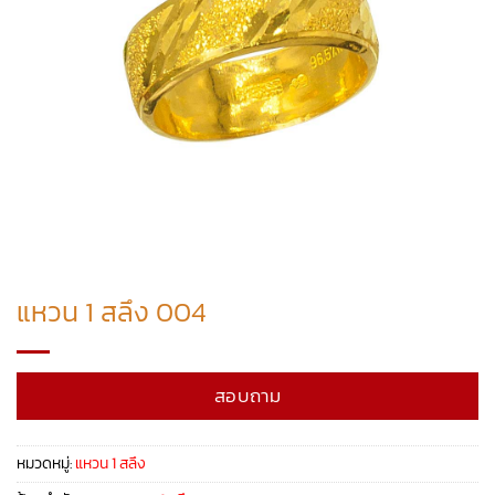
แหวน 1 สลึง 004
สอบถาม
หมวดหมู่:
แหวน 1 สลึง