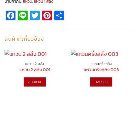
ป้ายกำกับ:
แหวน
,
แหวน 1 สลึง
Facebook
Line
Twitter
Pinterest
Share
สินค้าที่เกี่ยวข้อง
แหวน 2 สลึง
แหวนครึ่งสลึง
แหวน 2 สลึง 001
แหวนครึ่งสลึง 003
สอบถาม
สอบถาม