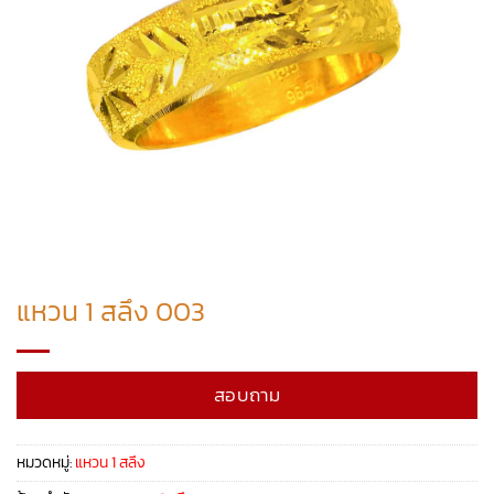
แหวน 1 สลึง 003
สอบถาม
หมวดหมู่:
แหวน 1 สลึง