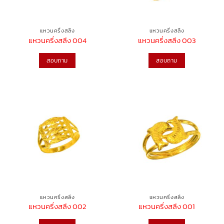
แหวนครึ่งสลึง
แหวนครึ่งสลึง
แหวนครึ่งสลึง 004
แหวนครึ่งสลึง 003
สอบถาม
สอบถาม
แหวนครึ่งสลึง
แหวนครึ่งสลึง
แหวนครึ่งสลึง 002
แหวนครึ่งสลึง 001