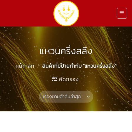
ข้าม
ไป
ยัง
เนื้อหา
แหวนครึ่งสลึง
หน้าหลัก
/
สินค้าที่มีป้ายกำกับ “แหวนครึ่งสลึง”
คัดกรอง