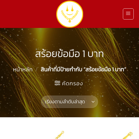
ข้าม
ไป
ยัง
เนื้อหา
สร้อยข้อมือ 1 บาท
หน้าหลัก
/
สินค้าที่มีป้ายกำกับ “สร้อยข้อมือ 1 บาท”
คัดกรอง