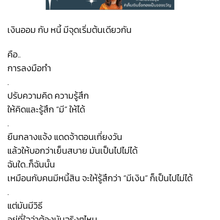
เงินออม กับ หนี้ มีจุดเริ่มต้นเดียวกัน
คือ..
การลงมือทำ
.
ปรับความคิด ความรู้สึก
ให้คิดและรู้สึก “มี” ให้ได้
.
ยืนกลางแจ้ง แดดจ้าตอนเที่ยงวัน
แล้วให้บอกว่าเย็นสบาย มันเป็นไปไม่ได้
ฉันใด..ก็ฉันนั้น
เหมือนกับคนมีหนี้สิน จะให้รู้สึกว่า “มีเงิน” ก็เป็นไปไม่ได้
.
แต่มันมีวิธี
อยู่ที่ใจว่าต้องมันจริงๆไหม