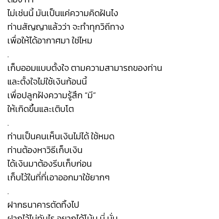
ไม่เช่นนี้ มันเป็นแค่ความคิดฝันไง
ท่านสัญญาแล้วว่า จะทำทุกวิถีทาง
เพื่อให้ได้อากาศมา ใช่ไหม
.
เก็บออมแบบตั้งใจ ตามความสามารถของท่าน
และตั้งใจไม่ใช้เงินก้อนนี้
เพื่อปลูกฝังความรู้สึก “มี”
ให้เกิดขึ้นและเติบโต
.
ท่านเป็นคนเห็นเงินไม่ได้ ใช้หมด
ท่านต้องหาวิธีเก็บเงิน
ได้เงินมาต้องรีบเก็บก่อน
เก็บไว้ในที่ที่เอาออกมาใช้ยากๆ
.
ฝากธนาคารตัดทิ้งไป
ฝากไว้ไม่ทันไร อยากได้โน้น นี่ นั่น