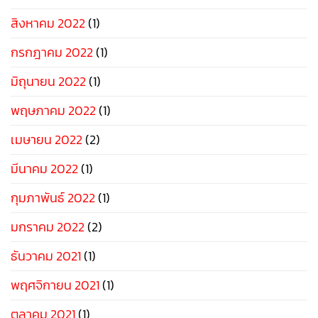
สิงหาคม 2022
(1)
กรกฎาคม 2022
(1)
มิถุนายน 2022
(1)
พฤษภาคม 2022
(1)
เมษายน 2022
(2)
มีนาคม 2022
(1)
กุมภาพันธ์ 2022
(1)
มกราคม 2022
(2)
ธันวาคม 2021
(1)
พฤศจิกายน 2021
(1)
ตุลาคม 2021
(1)