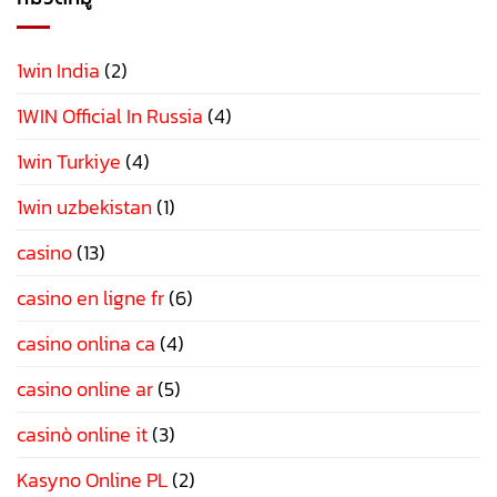
1win India
(2)
1WIN Official In Russia
(4)
1win Turkiye
(4)
1win uzbekistan
(1)
casino
(13)
casino en ligne fr
(6)
casino onlina ca
(4)
casino online ar
(5)
casinò online it
(3)
Kasyno Online PL
(2)