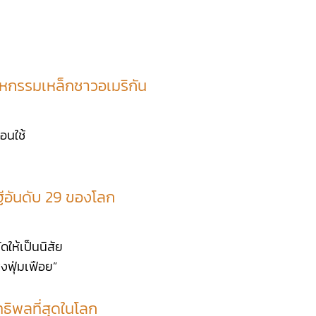
สาหกรรมเหล็กชาวอเมริกัน
อนใช้
ีอันดับ 29 ของโลก
ให้เป็นนิสัย
งฟุ่มเฟือย”
ทธิพลที่สุดในโลก