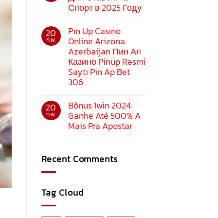
Site
Brasil:
Спорт в 2025 Году
Estatal
Mergulhe
No
ไม่มี
Em
Brasil:
ความ
Um
Cadastro,
Pin Up Casino
20
เห็น
Samba
Jogos
บน
ก.พ.
De
Online Arizona
E
“самые
Slots
Bônus
Azerbaijan Пин Ап
Программы
At
Для
The
Казино Pinup Rəsmi
Ставок
Jogos!
Saytı Pin Ap Bet
На
Спорт
306
в
2025
ไม่มี
Году
ความ
Bônus 1win 2024:
20
เห็น
บน
ก.พ.
Ganhe Até 500% A
Pin
Mais Pra Apostar
Up
Casino
ไม่มี
Online
ความ
Arizona
เห็น
Azerbaijan
บน
Recent Comments
Пин
Bônus
Ап
1win
Казино
2024:
Pinup
Ganhe
Rəsmi
Tag Cloud
Até
Saytı
500%
Pin
A
Ap
Mais
Bet