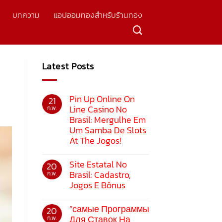
บทความ
แอปออมทองสำหรับร้านทอง
Latest Posts
Pin Up Online On
21
ก.พ.
Line Casino No
Brasil: Mergulhe Em
Um Samba De Slots
At The Jogos!
ไม่มี
ความ
Site Estatal No
20
เห็น
บน
ก.พ.
Brasil: Cadastro,
Pin
Jogos E Bônus
Up
Online
ไม่มี
On
ความ
Line
“самые Программы
20
เห็น
Casino
บน
ก.พ.
Для Ставок На
No