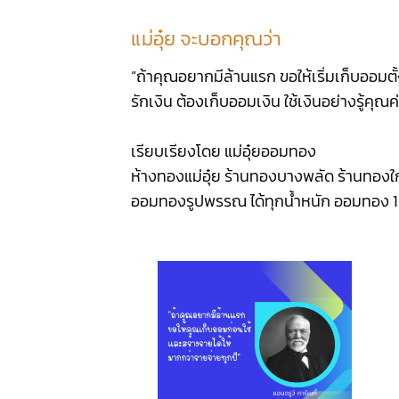
แม่อุ๋ย จะบอกคุณว่า
“ถ้าคุณอยากมีล้านแรก ขอให้เริ่มเก็บออมตั้ง
รักเงิน ต้องเก็บออมเงิน ใช้เงินอย่างรู้คุ
เรียบเรียงโดย แม่อุ๋ยออมทอง
ห้างทองแม่อุ๋ย ร้านทองบางพลัด ร้านทองใก
ออมทองรูปพรรณ ได้ทุกน้ำหนัก ออมทอง 1