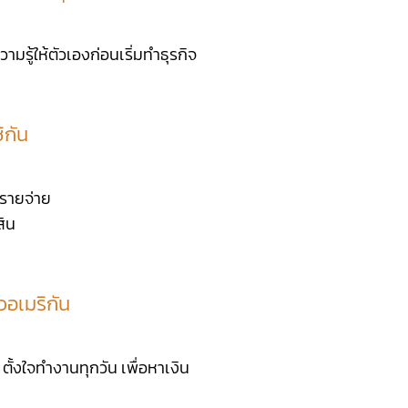
รู้ให้ตัวเองก่อนเริ่มทำธุรกิจ
ิกัน
รายจ่าย
สิน
อเมริกัน
 ตั้งใจทำงานทุกวัน เพื่อหาเงิน