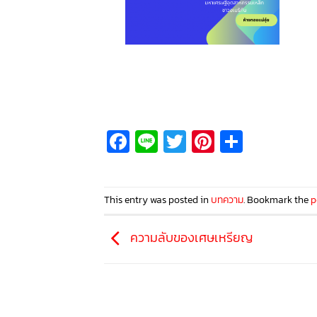
Facebook
Line
Twitter
Pinterest
Share
This entry was posted in
บทความ
. Bookmark the
p
ความลับของเศษเหรียญ