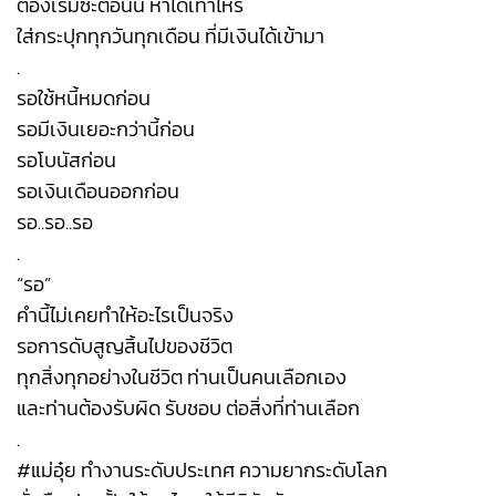
ต้องเริ่มซะตอนนี้ หาได้เท่าไหร่
ใส่กระปุกทุกวันทุกเดือน ที่มีเงินได้เข้ามา
.
รอใช้หนี้หมดก่อน
รอมีเงินเยอะกว่านี้ก่อน
รอโบนัสก่อน
รอเงินเดือนออกก่อน
รอ..รอ..รอ
.
“รอ”
คำนี้ไม่เคยทำให้อะไรเป็นจริง
รอการดับสูญสิ้นไปของชีวิต
ทุกสิ่งทุกอย่างในชีวิต ท่านเป็นคนเลือกเอง
และท่านต้องรับผิด รับชอบ ต่อสิ่งที่ท่านเลือก
.
#
แม่อุ๋ย
ทำงานระดับประเทศ ความยากระดับโลก