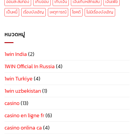
ออมสะสมทอง
เก็บออม
เก็บเงิน
เงินเก็บหลักแสน
เงินเฟ้อ
เป็นหนี้
เรื่องบังเอิญ
เหตุการณ์
โชคดี
ไม่มีเรื่องบังเอิญ
หมวดหมู่
1win India
(2)
1WIN Official In Russia
(4)
1win Turkiye
(4)
1win uzbekistan
(1)
casino
(13)
casino en ligne fr
(6)
casino onlina ca
(4)