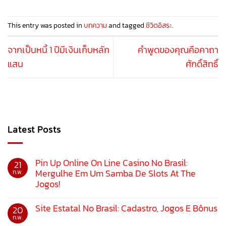
This entry was posted in
บทความ
and tagged
ชีวิตอิสระ
.
จากเป็นหนี้ 1 ปีมีเงินเก็บหลัก
คำพูดของคุณคือคาถา
แสน
ศักดิ์สิทธิ์
Latest Posts
Pin Up Online On Line Casino No Brasil:
21
ก.พ.
Mergulhe Em Um Samba De Slots At The
Jogos!
ไม่มี
ความ
Site Estatal No Brasil: Cadastro, Jogos E Bônus
20
เห็น
บน
ก.พ.
ไม่มี
Pin