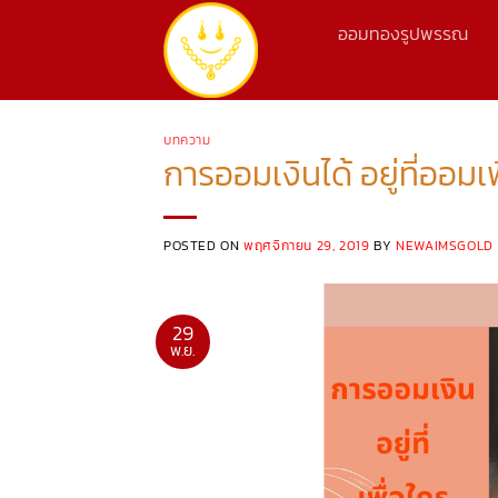
ข้าม
ออมทองรูปพรรณ
ไป
ยัง
เนื้อหา
บทความ
การออมเงินได้ อยู่ที่ออมเ
POSTED ON
พฤศจิกายน 29, 2019
BY
NEWAIMSGOLD
29
พ.ย.