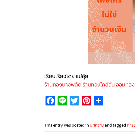
เรียบเรียงโดย แม่อุ๋ย
ร้านทองบางพลัด ร้านทองใกล้ฉัน ออมทองรู
Facebook
Line
Twitter
Pinterest
Share
This entry was posted in
บทความ
and tagged
การ