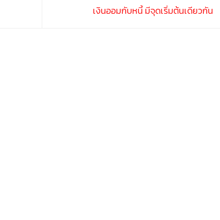
เงินออมกับหนี้ มีจุดเริ่มต้นเดียวกัน