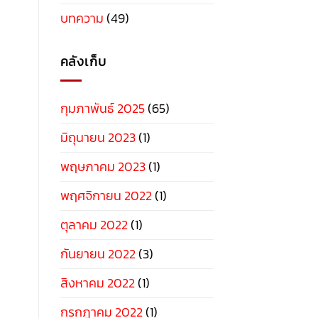
บทความ
(49)
คลังเก็บ
กุมภาพันธ์ 2025
(65)
มิถุนายน 2023
(1)
พฤษภาคม 2023
(1)
พฤศจิกายน 2022
(1)
ตุลาคม 2022
(1)
กันยายน 2022
(3)
สิงหาคม 2022
(1)
กรกฎาคม 2022
(1)