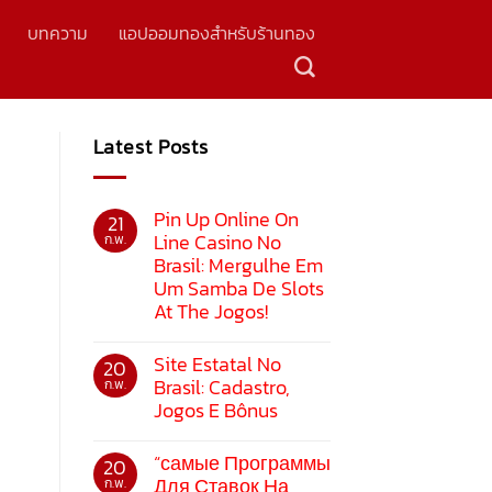
บทความ
แอปออมทองสำหรับร้านทอง
Latest Posts
Pin Up Online On
21
ก.พ.
Line Casino No
Brasil: Mergulhe Em
Um Samba De Slots
At The Jogos!
ไม่มี
ความ
Site Estatal No
20
เห็น
บน
ก.พ.
Brasil: Cadastro,
Pin
Jogos E Bônus
Up
Online
ไม่มี
On
ความ
Line
“самые Программы
20
เห็น
Casino
บน
ก.พ.
Для Ставок На
No