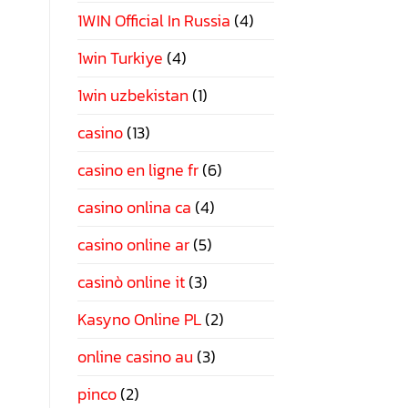
1WIN Official In Russia
(4)
1win Turkiye
(4)
1win uzbekistan
(1)
casino
(13)
casino en ligne fr
(6)
casino onlina ca
(4)
casino online ar
(5)
casinò online it
(3)
Kasyno Online PL
(2)
online casino au
(3)
pinco
(2)